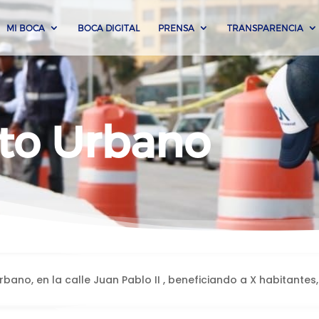
MI BOCA
BOCA DIGITAL
PRENSA
TRANSPARENCIA
to Urbano
ano, en la calle Juan Pablo II , beneficiando a X habitantes,