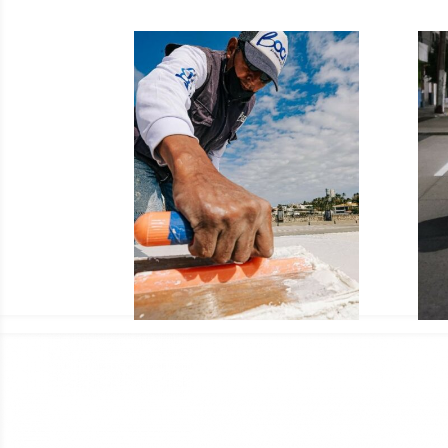
Atrás