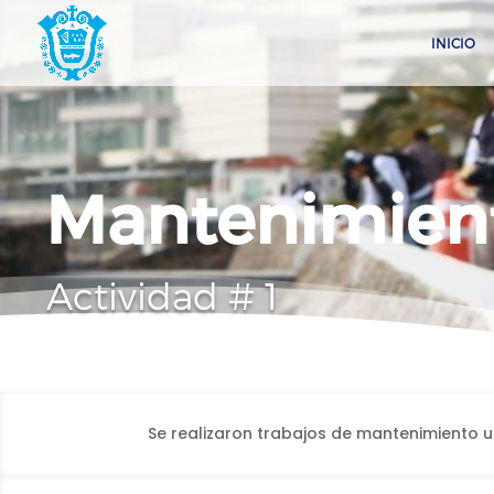
INICIO
Mantenimien
Actividad # 1
Se realizaron trabajos de mantenimiento urb