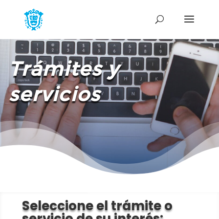
Trámites y
servicios
Seleccione el trámite o
servicio de su interés: