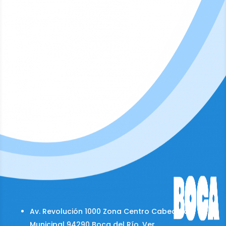
Av. Revolución 1000 Zona Centro Cabecera
Municipal 94290 Boca del Río, Ver.