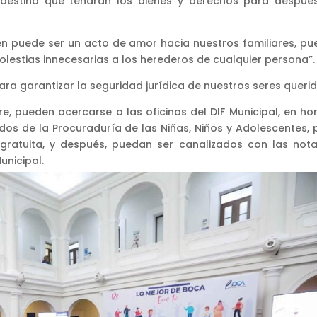
 destino que tendrán los bienes y derechos para despué
n puede ser un acto de amor hacia nuestros familiares, pue
olestias innecesarias a los herederos de cualquier persona”.
ra garantizar la seguridad jurídica de nuestros seres querid
e, pueden acercarse a las oficinas del DIF Municipal, en hor
dos de la Procuraduría de las Niñas, Niños y Adolescentes, 
 gratuita, y después, puedan ser canalizados con las nota
unicipal.