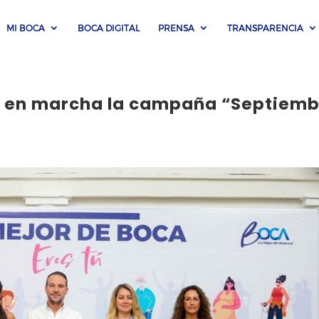
MI BOCA
BOCA DIGITAL
PRENSA
TRANSPARENCIA
e en marcha la campaña “Septiemb