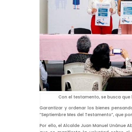
Con el testamento, se busca que
Garantizar y ordenar los bienes pensando
“Septiembre Mes del Testamento”, que pone
Por ello, el Alcalde Juan Manuel Unánue A