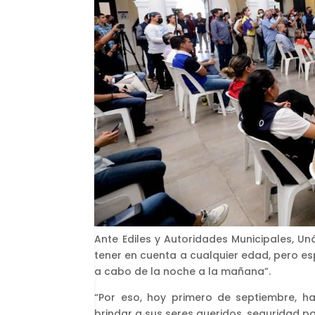
Ante Ediles y Autoridades Municipales, U
tener en cuenta a cualquier edad, pero esp
a cabo de la noche a la mañana”.
“Por eso, hoy primero de septiembre, 
brindar a sus seres queridos, seguridad pa