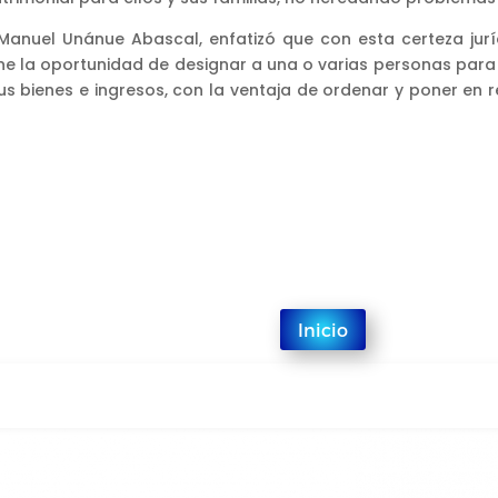
n Manuel Unánue Abascal, enfatizó que con esta certeza jurí
ene la oportunidad de designar a una o varias personas para
 bienes e ingresos, con la ventaja de ordenar y poner en r
Inicio