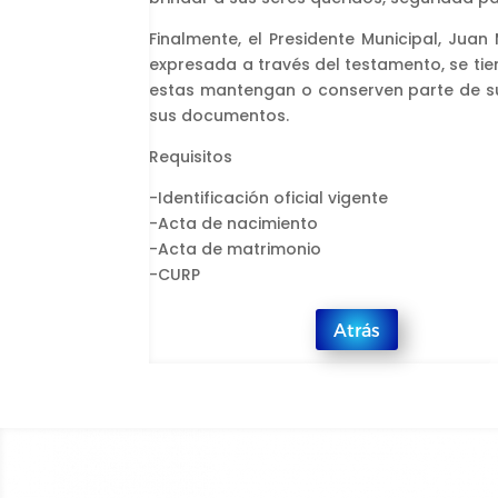
Finalmente, el Presidente Municipal, Jua
expresada a través del testamento, se ti
estas mantengan o conserven parte de sus
sus documentos.
Requisitos
-Identificación oficial vigente
-Acta de nacimiento
-Acta de matrimonio
-CURP
Atrás