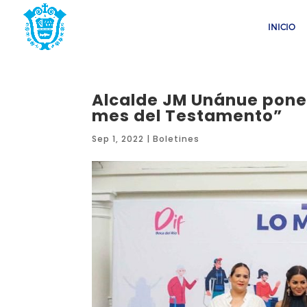
INICIO
Alcalde JM Unánue pon
mes del Testamento”
Sep 1, 2022
|
Boletines