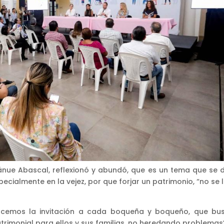
nánue Abascal, reflexionó y abundó, que es un tema que se 
ecialmente en la vejez, por que forjar un patrimonio, “no se 
hacemos la invitación a cada boqueña y boqueño, que bu
trimonial para ellos y sus familias, no heredando problemas”