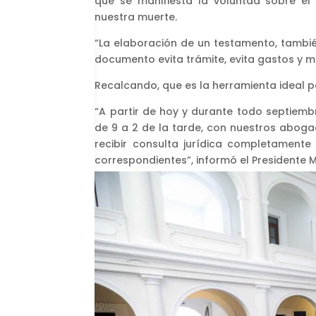
que se manifiesta la voluntad sobre el
nuestra muerte.
“La elaboración de un testamento, tambié
documento evita trámite, evita gastos y m
Recalcando, que es la herramienta ideal pa
“A partir de hoy y durante todo septiembr
de 9 a 2 de la tarde, con nuestros aboga
recibir consulta jurídica completamente
correspondientes”, informó el Presidente M