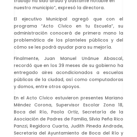
trabajo ha sido arduo y bastante notable en
nuestro municipio”, expresó la directora.
El ejecutivo Municipal agregó que con el
programa “Acto Cívico en tu Escuela”, su
administración conocerá de primera mano la
problemática de los planteles públicos y del
cómo se les podrá ayudar para su mejoría.
Finalmente, Juan Manuel Unánue Abascal,
recordó que en los 39 meses de su gobierno ha
entregado aires acondicionados a escuelas
públicas de la ciudad, así como computadoras
y domos, entre otros apoyos.
En el Acto Cívico estuvieron presentes Mariano
Méndez Corona, Supervisor Escolar Zona 18,
Boca del Río, Paola Ortiz, Secretaría de la
Asociación de Padres de Familia, Silvia Peña Rico
Panzzi, Regidora Cuarta, Judith Pineda Andrade,
Secretaria del Ayuntamiento de Boca del Río y