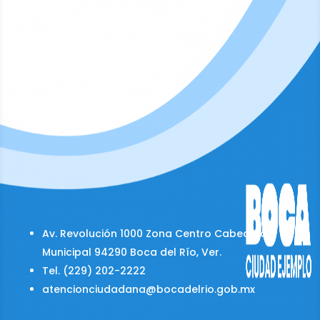
Av. Revolución 1000 Zona Centro Cabecera
Municipal 94290 Boca del Río, Ver.
Tel. (229) 202-2222
atencionciudadana@bocadelrio.gob.mx