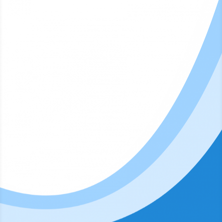
« Entradas más antiguas
Entradas siguientes »