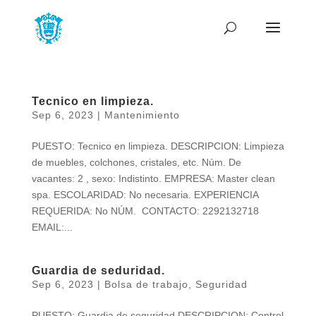
Tecnico en limpieza.
Sep 6, 2023
|
Mantenimiento
PUESTO: Tecnico en limpieza. DESCRIPCION: Limpieza
de muebles, colchones, cristales, etc. Núm. De
vacantes: 2 , sexo: Indistinto. EMPRESA: Master clean
spa. ESCOLARIDAD: No necesaria. EXPERIENCIA
REQUERIDA: No NÚM. CONTACTO: 2292132718
EMAIL:...
Guardia de seduridad.
Sep 6, 2023
|
Bolsa de trabajo
,
Seguridad
PUESTO: Guardia de seguridad DESCRIPCION: Control