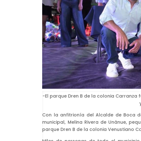
-El parque Dren B de la colonia Carranza f
Con la anfitrionía del Alcalde de Boca d
municipal, Melina Rivera de Unánue, peque
parque Dren B de la colonia Venustiano C