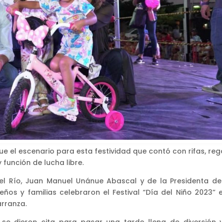
ue el escenario para esta festividad que contó con rifas, reg
y función de lucha libre.
el Río, Juan Manuel Unánue Abascal y de la Presidenta del
ños y familias celebraron el Festival “Día del Niño 2023” e
arranza.