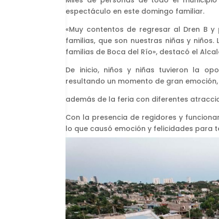
Miles de personas de todo el municipio
espectáculo en este domingo familiar.
«Muy contentos de regresar al Dren B y
familias, que son nuestras niñas y niños
familias de Boca del Río», destacó el Alcal
De inicio, niños y niñas tuvieron la op
resultando un momento de gran emoción,
además de la feria con diferentes atracci
Con la presencia de regidores y funcionar
lo que causó emoción y felicidades para 