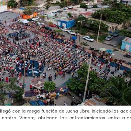
egó con la mega función de Lucha Libre, iniciando las acci
 contra Venom, abriendo los enfrentamientos entre rud