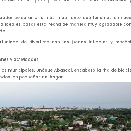
 se dieron cita para pasar una tarde llena de diversión 
 poder celebrar a lo más importante que tenemos en nues
. La idea es pasar esta fecha de manera muy agradable con
de.
ortunidad de divertirse con los juegos Inflables y mecáni
ones y actividades.
ios municipales, Unánue Abascal, encabezó la rifa de bicicle
todos los pequeños del hogar.