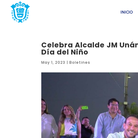
INICIO
Celebra Alcalde JM Unán
Día del Niño
May 1, 2023
|
Boletines