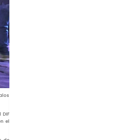
alos
 DIF
n el