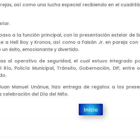
ejas, así como una lucha especial recibiendo en el cuadrilá
star.
so a la función principal, con la presentación estelar de S
se a Hell Boy y Kronos, así como a Faisán Jr. en pareja con 
 un éxito, emocionante y divertido.
ias al operativo de seguridad, el cual estuvo integrado po
 Río, Policía Municipal, Tránsito, Gobernación, DIF, entre o
do.
, Juan Manuel Unánue, hizo entrega de regalos a los prese
celebración del Día del Niño.
Inicio