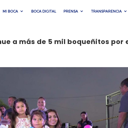
MI BOCA
BOCA DIGITAL
PRENSA
TRANSPARENCIA
ue a más de 5 mil boqueñitos por 