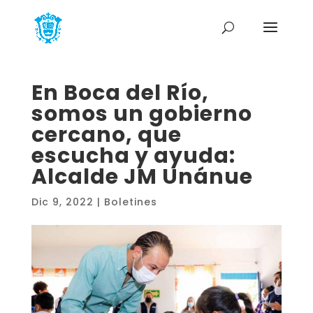
En Boca del Río,
somos un gobierno
cercano, que
escucha y ayuda:
Alcalde JM Unánue
Dic 9, 2022
|
Boletines