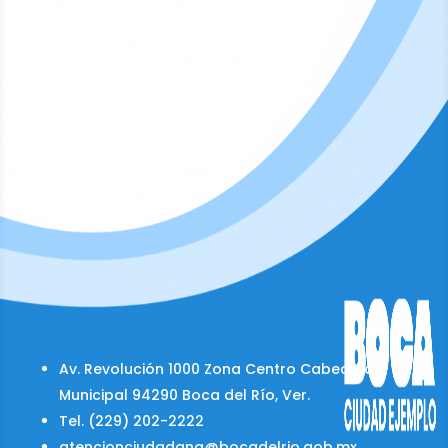
Av. Revolución 1000 Zona Centro Cabecera
Municipal 94290 Boca del Río, Ver.
Tel. (229) 202-2222
atencionciudadana@bocadelrio.gob.mx