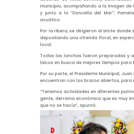
municipio, acompañando a la imagen de 
y junto a la “Doncella del Mar”; Pamela
acuático.
Por la ribera, se dirigieron al islote don
depositando una ofrenda floral, en espe
local.
Todas las lanchas fueron preparadas y ad
laicos en busca de mejores tiempos para 
Por su parte, el Presidente Municipal, Jua
encuentran con los brazos abiertos, para re
“Tenemos actividades en diferentes punto
gente, derrama económica que es muy imp
que no se hacía”, apuntó.