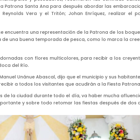
la Patrona Santa Ana para después abordar las embarcaci
 Reynolds Vera y el Tritón; Johan Enríquez, realizar el p
de se encuentra una representación de la Patrona de los boqu
ra de una buena temporada de pesca, como lo marca la cree
ornadas con flores multicolores, para recibir a los creyent
Boca del Río.
n Manuel Unánue Abascal, dijo que el municipio y sus habitant
cibir a todos los visitantes que acudirán a la Fiesta Patrona
s de la ciudad durante todo el día, va haber mucha afluenci
ortante y sobre todo retomar las fiestas después de dos 