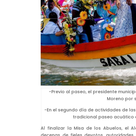
-Previo al paseo, el presidente munici
Moreno por s
-En el segundo día de actividades de las
tradicional paseo acuático
Al finalizar la Misa de los Abuelos, el
decenas de fieles devotos, autoridades m