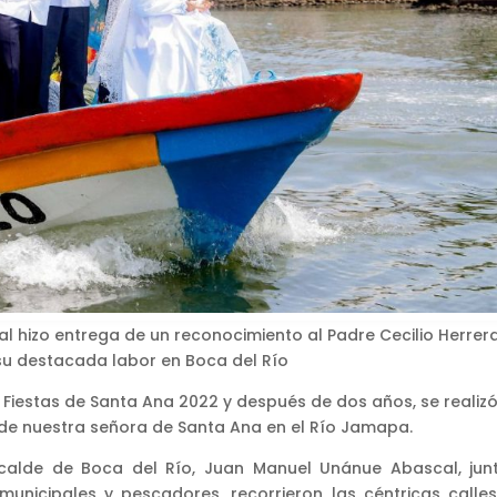
pal hizo entrega de un reconocimiento al Padre Cecilio Herrer
u destacada labor en Boca del Río
 Fiestas de Santa Ana 2022 y después de dos años, se realizó
 de nuestra señora de Santa Ana en el Río Jamapa.
 Alcalde de Boca del Río, Juan Manuel Unánue Abascal, jun
unicipales y pescadores, recorrieron las céntricas calles