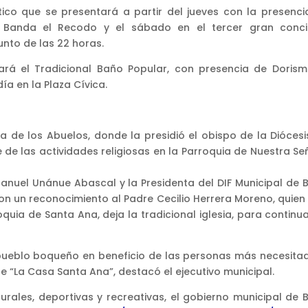
ico que se presentará a partir del jueves con la presenci
, Banda el Recodo y el sábado en el tercer gran conci
nto de las 22 horas.
ará el Tradicional Baño Popular, con presencia de Dorism
a en la Plaza Cívica.
isa de los Abuelos, donde la presidió el obispo de la Dióces
 de las actividades religiosas en la Parroquia de Nuestra Se
n Manuel Unánue Abascal y la Presidenta del DIF Municipal de
ron un reconocimiento al Padre Cecilio Herrera Moreno, quien
quia de Santa Ana, deja la tradicional iglesia, para continu
pueblo boqueño en beneficio de las personas más necesitad
 “La Casa Santa Ana”, destacó el ejecutivo municipal.
urales, deportivas y recreativas, el gobierno municipal de 