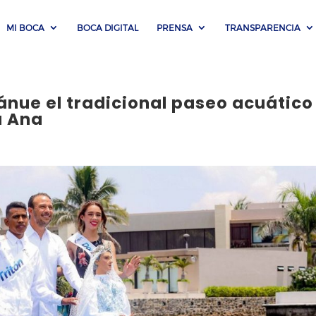
MI BOCA
BOCA DIGITAL
PRENSA
TRANSPARENCIA
nue el tradicional paseo acuático
a Ana