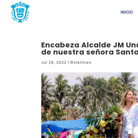
INICIO
Encabeza Alcalde JM Uná
de nuestra señora Sant
Jul 26, 2022
|
Boletines