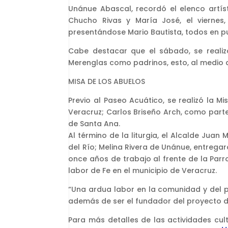
Unánue Abascal, recordó el elenco artíst
Chucho Rivas y María José, el viernes
presentándose Mario Bautista, todos en pu
Cabe destacar que el sábado, se realiz
Merenglas como padrinos, esto, al medio dí
MISA DE LOS ABUELOS
Previo al Paseo Acuático, se realizó la M
Veracruz; Carlos Briseño Arch, como parte
de Santa Ana.
Al término de la liturgia, el Alcalde Jua
del Río; Melina Rivera de Unánue, entrega
once años de trabajo al frente de la Parro
labor de Fe en el municipio de Veracruz.
“Una ardua labor en la comunidad y del 
además de ser el fundador del proyecto de
Para más detalles de las actividades cult