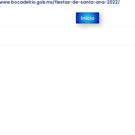
/www.bocadelrio.gob.mx/fiestas-de-santa-ana-2022/
Inicio