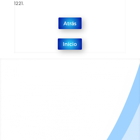
1221.
Atrás
Inicio