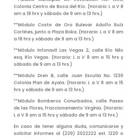
Colonia Centro de Boca del Río. (Horario: L a V 8
am a 18 hrs y sábado de 9 am a 13 hrs.)
**Módulo Costa de Oro Bulevar Adolfo Ruíz
Cortines, junto a Plaza Boka. (Horario: L a V 8 am
a 18 hrs y sábado de 9 am a 13 hrs.)
**Módulo Infonavit Las Vegas 2, calle Río Nilo
esq. Río Vegas. (Horario: L a V 8 am a 15 hrs y
sábado de 9 am a 13 hrs.)
**Módulo Dren B, calle Juan Escutia No. 1230
Colonia Plan de Ayala. (Horario: L a V 8 am a 15
hrs y sábado de 9 am a 13 hrs.)
**Módulo Bomberos Conurbados, calle Paseo
de las Flores, Fraccionamiento Virginia. (Horario:
L a V 8 am a 15 hrs y sábado de 9 am a 13 hrs.)
En caso de tener alguna duda, comunicarse y
solicitar informes al (229) 2022222 ext. 1220 o