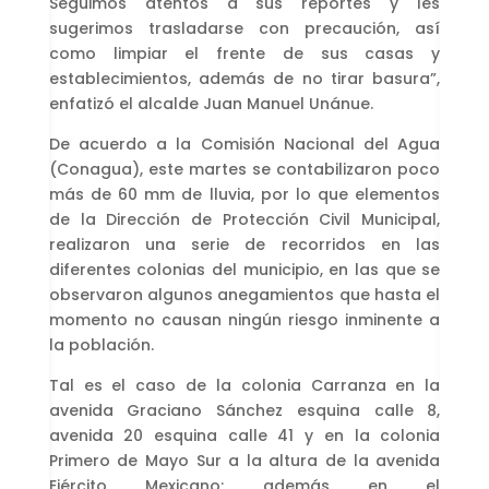
Seguimos atentos a sus reportes y les
sugerimos trasladarse con precaución, así
como limpiar el frente de sus casas y
establecimientos, además de no tirar basura”,
enfatizó el alcalde Juan Manuel Unánue.
De acuerdo a la Comisión Nacional del Agua
(Conagua), este martes se contabilizaron poco
más de 60 mm de lluvia, por lo que elementos
de la Dirección de Protección Civil Municipal,
realizaron una serie de recorridos en las
diferentes colonias del municipio, en las que se
observaron algunos anegamientos que hasta el
momento no causan ningún riesgo inminente a
la población.
Tal es el caso de la colonia Carranza en la
avenida Graciano Sánchez esquina calle 8,
avenida 20 esquina calle 41 y en la colonia
Primero de Mayo Sur a la altura de la avenida
Ejército Mexicano; además en el