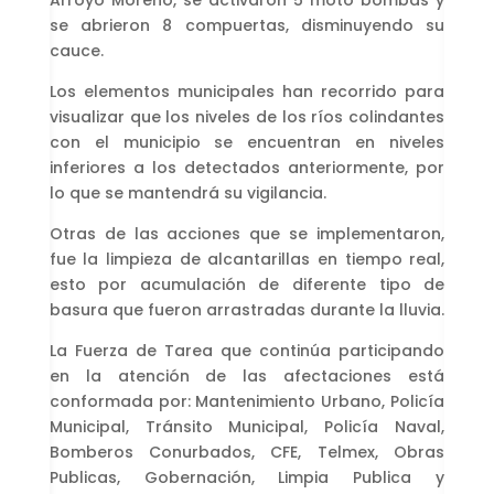
Arroyo Moreno, se activaron 5 moto bombas y
se abrieron 8 compuertas, disminuyendo su
cauce.
Los elementos municipales han recorrido para
visualizar que los niveles de los ríos colindantes
con el municipio se encuentran en niveles
inferiores a los detectados anteriormente, por
lo que se mantendrá su vigilancia.
Otras de las acciones que se implementaron,
fue la limpieza de alcantarillas en tiempo real,
esto por acumulación de diferente tipo de
basura que fueron arrastradas durante la lluvia.
La Fuerza de Tarea que continúa participando
en la atención de las afectaciones está
conformada por: Mantenimiento Urbano, Policía
Municipal, Tránsito Municipal, Policía Naval,
Bomberos Conurbados, CFE, Telmex, Obras
Publicas, Gobernación, Limpia Publica y