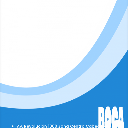
Av. Revolución 1000 Zona Centro Cabecera