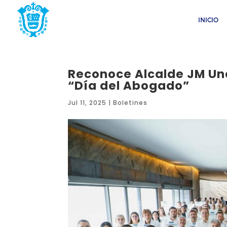
INICIO
Reconoce Alcalde JM Uná
“Día del Abogado”
Jul 11, 2025
|
Boletines