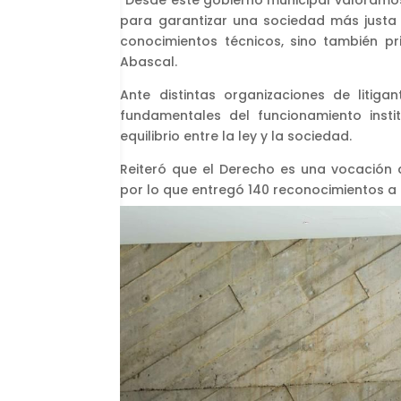
“Desde este gobierno municipal valoram
para garantizar una sociedad más justa 
conocimientos técnicos, sino también pri
Abascal.
Ante distintas organizaciones de litig
fundamentales del funcionamiento instit
equilibrio entre la ley y la sociedad.
Reiteró que el Derecho es una vocación d
por lo que entregó 140 reconocimientos 