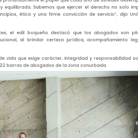
os profundamente el papel que cada uno de ustedes desem
y equilibrada. Sabemos que ejercer el derecho no solo imp
ncipios, ética y una firme convicción de servicio”, dijo Un
antes, el edil boqueño destacó que los abogados son pil
ucional, al brindar certeza jurídica, acompañamiento leg
e vida que exige carácter, integridad y responsabilidad soc
a 22 barras de abogados de la zona conurbada.