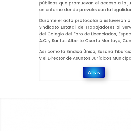
públicas que promuevan el acceso a la ju
un entorno donde prevalezcan la legalidad
Durante el acto protocolario estuvieron p
Sindicato Estatal de Trabajadores al Serv
del Colegio del Foro de Licenciados, Espe
A.C. y Santos Alberto Osorto Montoya, Cón
Así como la Síndica Única, Susana Tiburcio
y el Director de Asuntos Jurídicos Munici
Atrás