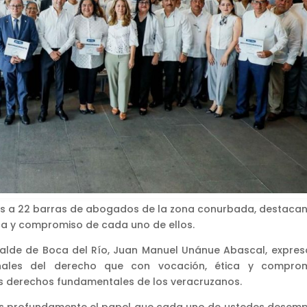
tos a 22 barras de abogados de la zona conurbada, destaca
ica y compromiso de cada uno de ellos.
calde de Boca del Río, Juan Manuel Unánue Abascal, expres
nales del derecho que con vocación, ética y comprom
 los derechos fundamentales de los veracruzanos.