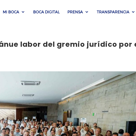
MI BOCA
BOCA DIGITAL
PRENSA
TRANSPARENCIA
nue labor del gremio jurídico por 