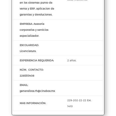
en los sistemas punto de
venta y ERP, aplicacion de
garantias y devoluciones.
EMPRESA: Asesoria
corporativa y servicios
especializador.
ESCOLARIDAD:
Licenciatura.
EXPERIENCIA REQUERIDA:
2 años.
NÚM. CONTACTO:
2293313408
EMAIL:
generalista.rh@cinebox.mx
229-202-22-22 Ext.
MAS INFORMACIÓN:
1410