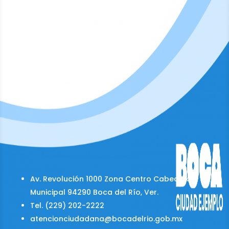
Av. Revolución 1000 Zona Centro Cabecera
Municipal 94290 Boca del Río, Ver.
Tel. (229) 202-2222
atencionciudadana@bocadelrio.gob.mx