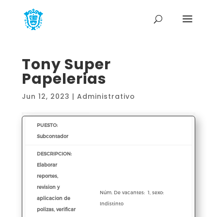
Tony Super
Papelerias
Jun 12, 2023
|
Administrativo
PUESTO:
Subcontador
DESCRIPCION:
Elaborar
reportes,
revision y
Núm. De vacantes: 1, sexo:
aplicacion de
Indistinto
polizas, verificar