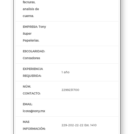
facturas,
analisis de
cuenta.
EMPRESA: Tony
Super
Papelerias.
ESCOLARIDAD:
Contadores
EXPERIENCIA
1 año
REQUERIDA:
NÚM.
2299231700
CONTACTO:
EMAIL:
lcoto@tony.mx
MAS
229-202-22-22 Ext. 1410
INFORMACIÓN: